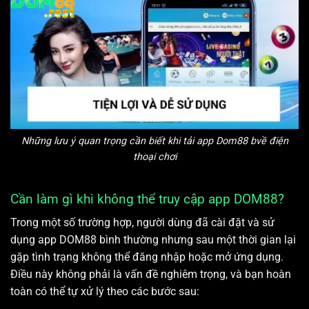
Những lưu ý quan trọng cần biết khi tải app Dom88 bvề điện
thoại chơi
Cần làm gì khi không thể truy cập app DOM88?
Trong một số trường hợp, người dùng đã cài đặt và sử
dụng app DOM88 bình thường nhưng sau một thời gian lại
gặp tình trạng không thể đăng nhập hoặc mở ứng dụng.
Điều này không phải là vấn đề nghiêm trọng, và bạn hoàn
toàn có thể tự xử lý theo các bước sau: