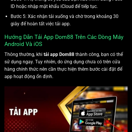
ID hoặc nhập mật khẩu iCloud để tiếp tục.
Bước 5: Xác nhận tải xuống và chờ trong khoảng 30
giây để hoàn tất việc tải app.
Hướng Dẫn Tải App Dom88 Trên Các Dòng Máy
Android Và iOS
Thông thường, khi
tải app Dom88
thành công, bạn có thể
sử dụng ngay. Tuy nhiên, do ứng dụng chưa có trên cửa
hàng chính thức nên cần thực hiện thêm bước cài đặt để
app hoạt động ổn định.