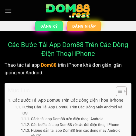
ĐĂNG KÝ
ĐĂNG NHẬP
Các Bước Tải App Dom88 Trên Các Dòng
Điện Thoại iPhone
Thao tác tải app
Dom88
trên iPhone khá đơn giản, gần
giống với Android.
Mục Lục
Các Bước Tải App Dom88 Trên Các Dòng Điện Thoại iPhone
Hướng Dẫn Tải App Dom88 Trên Các Dòng Máy Android Và
iOS
Cách tải app Dom88 trên điện thoại Android
Các bước tải app Dom88 về các đời điện thoại iPhone
Hướng dẫn tải app Dom88 trên các dòng máy Android
và iOS