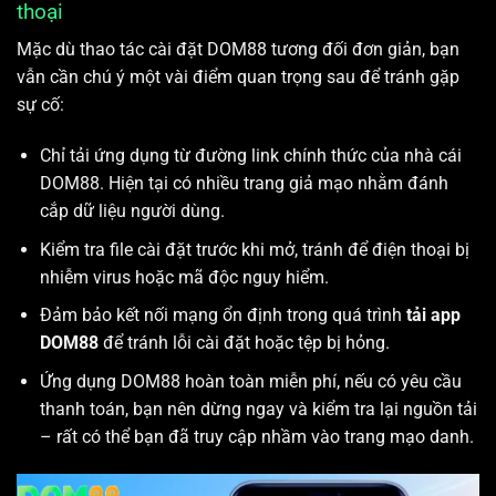
thoại
Mặc dù thao tác cài đặt DOM88 tương đối đơn giản, bạn
vẫn cần chú ý một vài điểm quan trọng sau để tránh gặp
sự cố:
Chỉ tải ứng dụng từ đường link chính thức của nhà cái
DOM88. Hiện tại có nhiều trang giả mạo nhằm đánh
cắp dữ liệu người dùng.
Kiểm tra file cài đặt trước khi mở, tránh để điện thoại bị
nhiễm virus hoặc mã độc nguy hiểm.
Đảm bảo kết nối mạng ổn định trong quá trình
tải app
DOM88
để tránh lỗi cài đặt hoặc tệp bị hỏng.
Ứng dụng DOM88 hoàn toàn miễn phí, nếu có yêu cầu
thanh toán, bạn nên dừng ngay và kiểm tra lại nguồn tải
– rất có thể bạn đã truy cập nhầm vào trang mạo danh.