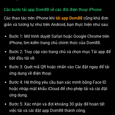
Các bước tải app Dom88 về các đời điện thoại iPhone
Các thao tác trên iPhone khi
tải app Dom88
cũng khá đơn
giản và tương tự như trên Android, bạn thực hiện như sau:
Bước 1: Mở trình duyệt Safari hoặc Google Chrome trên
iPhone, tìm kiếm trang chủ chính thức của Dom88.
Bước 2: Truy cập vào trang chủ và chọn mục Tải app để
bắt đầu tải về.
Bước 3: Quét mã QR hoặc nhấn vào Cài đặt ngay để tải
ứng dụng về điện thoại.
Bước 4: Hệ thống yêu cầu bạn xác minh bằng Face ID
hoặc nhập mật khẩu iCloud để cho phép tải và cài đặt
ứng dụng.
Bước 5: Xác nhận và đợi khoảng 30 giây để hoàn tất
việc tải và cài đặt app Dom88 thành công.