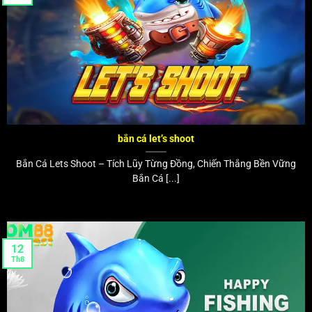
bắn cá let’s shoot
Bắn Cá Lets Shoot – Tích Lũy Từng Đồng, Chiến Thắng Bền Vững
Bắn Cá [...]
12
Th8