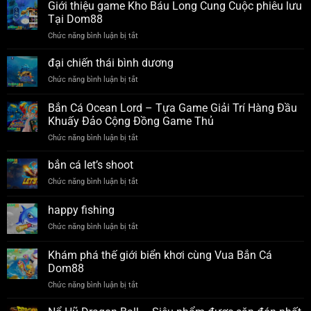
cá
Giới thiệu game Kho Báu Long Cung Cuộc phiêu lưu
all-
Tại Dom88
star
Chức năng bình luận bị tắt
ở
fishinng
Giới
thiệu
đại chiến thái bình dương
game
Chức năng bình luận bị tắt
ở
Kho
đại
Báu
chiến
Bắn Cá Ocean Lord – Tựa Game Giải Trí Hàng Đầu
Long
thái
Cung
Khuấy Đảo Cộng Đồng Game Thủ
bình
Cuộc
Chức năng bình luận bị tắt
ở
dương
phiêu
Bắn
lưu
Cá
bắn cá let’s shoot
Tại
Ocean
Dom88
Chức năng bình luận bị tắt
ở
Lord
bắn
–
cá
happy fishing
Tựa
let’s
Game
Chức năng bình luận bị tắt
ở
shoot
Giải
happy
Trí
fishing
Khám phá thế giới biển khơi cùng Vua Bắn Cá
Hàng
Dom88
Đầu
Khuấy
Chức năng bình luận bị tắt
ở
Đảo
Khám
Cộng
phá