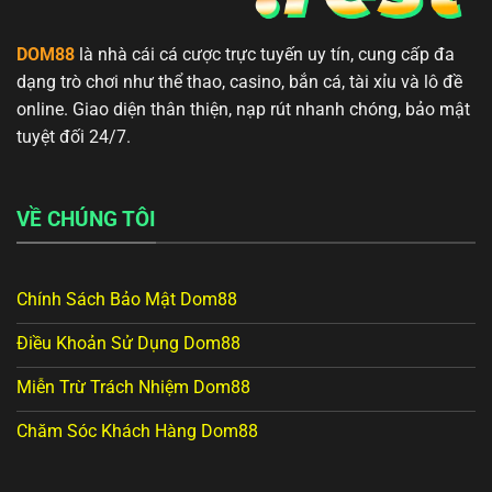
DOM88
là nhà cái cá cược trực tuyến uy tín, cung cấp đa
dạng trò chơi như thể thao, casino, bắn cá, tài xỉu và lô đề
online. Giao diện thân thiện, nạp rút nhanh chóng, bảo mật
tuyệt đối 24/7.
VỀ CHÚNG TÔI
Chính Sách Bảo Mật Dom88
Điều Khoản Sử Dụng Dom88
Miễn Trừ Trách Nhiệm Dom88
Chăm Sóc Khách Hàng Dom88