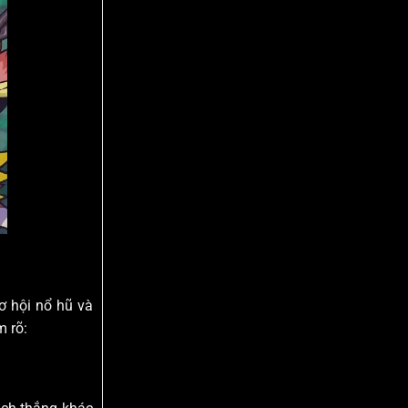
cơ hội nổ hũ và
 rõ: