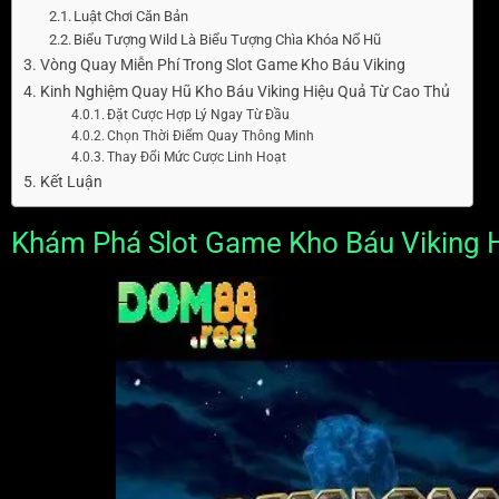
Luật Chơi Căn Bản
Biểu Tượng Wild Là Biểu Tượng Chìa Khóa Nổ Hũ
Vòng Quay Miễn Phí Trong Slot Game Kho Báu Viking
Kinh Nghiệm Quay Hũ Kho Báu Viking Hiệu Quả Từ Cao Thủ
Đặt Cược Hợp Lý Ngay Từ Đầu
Chọn Thời Điểm Quay Thông Minh
Thay Đổi Mức Cược Linh Hoạt
Kết Luận
Khám Phá Slot Game Kho Báu Viking 