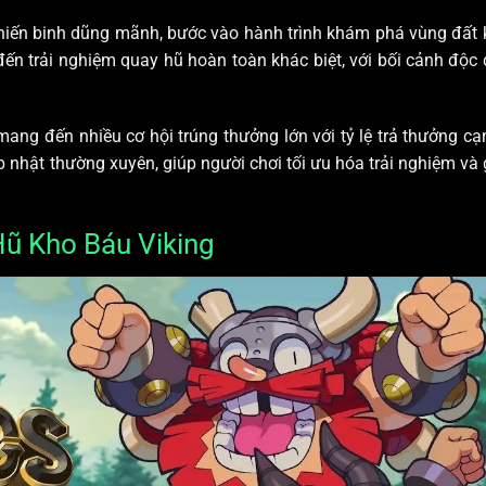
chiến binh dũng mãnh, bước vào hành trình khám phá vùng đất 
n trải nghiệm quay hũ hoàn toàn khác biệt, với bối cảnh độc đ
ang đến nhiều cơ hội trúng thưởng lớn với tỷ lệ trả thưởng cạ
 nhật thường xuyên, giúp người chơi tối ưu hóa trải nghiệm và 
ũ Kho Báu Viking