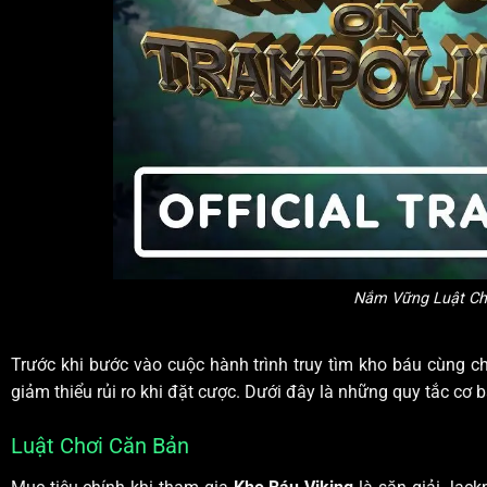
Nắm Vững Luật Chơ
Trước khi bước vào cuộc hành trình truy tìm kho báu cùng chi
giảm thiểu rủi ro khi đặt cược. Dưới đây là những quy tắc cơ 
Luật Chơi Căn Bản