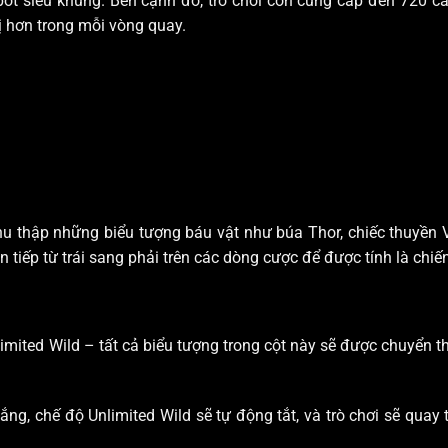
pot siêu khủng. Bên cạnh đó, trò chơi còn cung cấp đến 720 c
ị hơn trong mỗi vòng quay.
thu thập những biểu tượng báu vật như búa Thor, chiếc thuyền V
ên tiếp từ trái sang phải trên các dòng cược để được tính là chiế
limited Wild – tất cả biểu tượng trong cột này sẽ được chuyển t
ng, chế độ Unlimited Wild sẽ tự động tắt, và trò chơi sẽ quay t