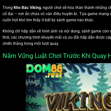
Trong
Kho Báu Viking
, người chơi sẽ hóa thân thành những 
cổ đại – nơi ẩn chứa vô vàn điều huyền bí. Tựa game mang đế
cuốn hút khó tìm thấy ở bất kỳ sảnh game nào khác.
Không chỉ hấp dẫn về hình ảnh và nội dung, sảnh game còn m
thời, các chương trình khuyến mãi và ưu đãi hấp dẫn được cập
chiến thắng trong mỗi lượt quay.
Nắm Vững Luật Chơi Trước Khi Quay H