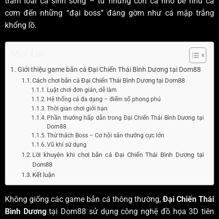
trăm loài cá sinh sống – từ những con cá nhỏ bé như cá
cơm đến những “đại boss” đáng gờm như cá mập trắng
khổng lồ.
Mục Lục
Giới thiệu game bắn cá Đại Chiến Thái Bình Dương tại Dom88
Cách chơi bắn cá Đại Chiến Thái Bình Dương tại Dom88
Luật chơi đơn giản, dễ làm
Hệ thống cá đa dạng – điểm số phong phú
Thời gian chơi giới hạn
Phần thưởng hấp dẫn trong Đại Chiến Thái Bình Dương tại
Dom88
Thử thách Boss – Cơ hội săn thưởng cực lớn
Vũ khí sử dụng
Lời khuyên khi chơi bắn cá Đại Chiến Thái Bình Dương tại
Dom88
Kết luận
Không giống các game bắn cá thông thường,
Đại Chiến Thái
Bình Dương
tại Dom88 sử dụng công nghệ đồ họa 3D tiên