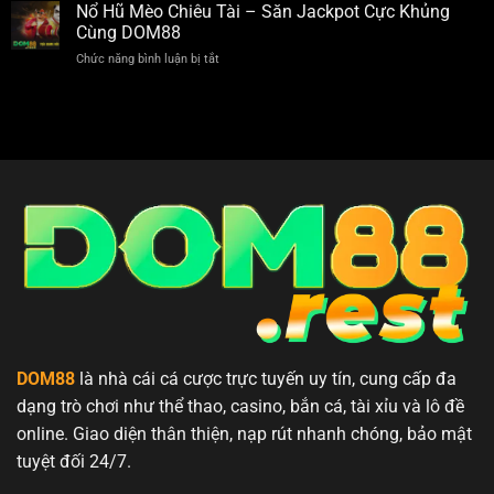
Tìm
Nổ Hũ Mèo Chiêu Tài – Săn Jackpot Cực Khủng
phẩm
Kho
được
Cùng DOM88
Báu
săn
Chức năng bình luận bị tắt
ở
Viking
đón
Nổ
–
nhất
Hũ
Slot
tại
Mèo
Game
Dom88
Chiêu
Đỉnh
Tài
Cao
–
Tại
Săn
Dom88
Jackpot
Cực
Khủng
Cùng
DOM88
DOM88
là nhà cái cá cược trực tuyến uy tín, cung cấp đa
dạng trò chơi như thể thao, casino, bắn cá, tài xỉu và lô đề
online. Giao diện thân thiện, nạp rút nhanh chóng, bảo mật
tuyệt đối 24/7.