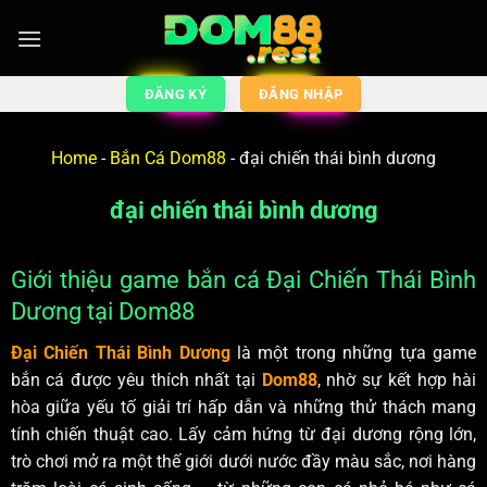
ĐĂNG KÝ
ĐĂNG NHẬP
Home
-
Bắn Cá Dom88
-
đại chiến thái bình dương
đại chiến thái bình dương
Giới thiệu game bắn cá Đại Chiến Thái Bình
Dương tại Dom88
Đại Chiến Thái Bình Dương
là một trong những tựa game
bắn cá được yêu thích nhất tại
Dom88
, nhờ sự kết hợp hài
hòa giữa yếu tố giải trí hấp dẫn và những thử thách mang
tính chiến thuật cao. Lấy cảm hứng từ đại dương rộng lớn,
trò chơi mở ra một thế giới dưới nước đầy màu sắc, nơi hàng