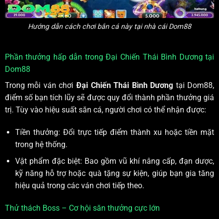
Hướng dẫn cách chơi bắn cá này tại nhà cái Dom88
Phần thưởng hấp dẫn trong Đại Chiến Thái Bình Dương tại
Dom88
Trong mỗi ván chơi
Đại Chiến Thái Bình Dương
tại Dom88,
điểm số bạn tích lũy sẽ được quy đổi thành phần thưởng giá
trị. Tùy vào hiệu suất săn cá, người chơi có thể nhận được:
Tiền thưởng: Đổi trực tiếp điểm thành xu hoặc tiền mặt
trong hệ thống.
Vật phẩm đặc biệt: Bao gồm vũ khí nâng cấp, đạn dược,
kỹ năng hỗ trợ hoặc quà tặng sự kiện, giúp bạn gia tăng
hiệu quả trong các ván chơi tiếp theo.
Thử thách Boss – Cơ hội săn thưởng cực lớn