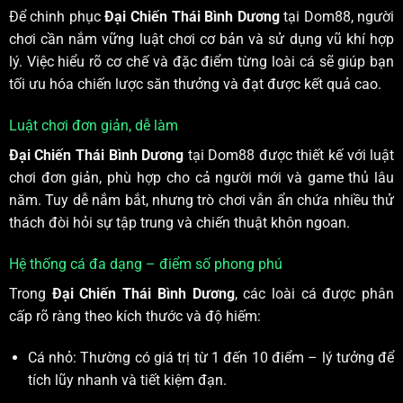
Để chinh phục
Đại Chiến Thái Bình Dương
tại Dom88, người
chơi cần nắm vững luật chơi cơ bản và sử dụng vũ khí hợp
lý. Việc hiểu rõ cơ chế và đặc điểm từng loài cá sẽ giúp bạn
tối ưu hóa chiến lược săn thưởng và đạt được kết quả cao.
Luật chơi đơn giản, dễ làm
Đại Chiến Thái Bình Dương
tại Dom88 được thiết kế với luật
chơi đơn giản, phù hợp cho cả người mới và game thủ lâu
năm. Tuy dễ nắm bắt, nhưng trò chơi vẫn ẩn chứa nhiều thử
thách đòi hỏi sự tập trung và chiến thuật khôn ngoan.
Hệ thống cá đa dạng – điểm số phong phú
Trong
Đại Chiến Thái Bình Dương
, các loài cá được phân
cấp rõ ràng theo kích thước và độ hiếm:
Cá nhỏ: Thường có giá trị từ 1 đến 10 điểm – lý tưởng để
tích lũy nhanh và tiết kiệm đạn.