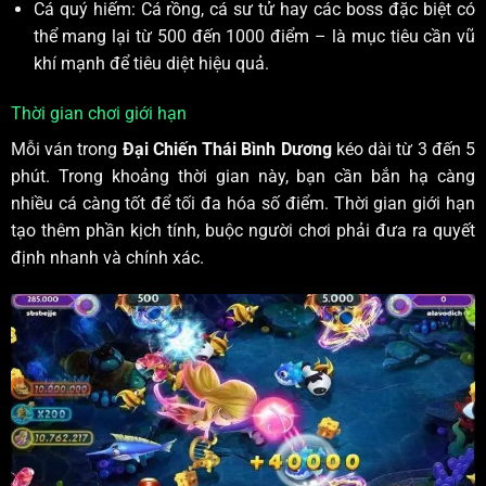
Cá quý hiếm: Cá rồng, cá sư tử hay các boss đặc biệt có
thể mang lại từ 500 đến 1000 điểm – là mục tiêu cần vũ
khí mạnh để tiêu diệt hiệu quả.
Thời gian chơi giới hạn
Mỗi ván trong
Đại Chiến Thái Bình Dương
kéo dài từ 3 đến 5
phút. Trong khoảng thời gian này, bạn cần bắn hạ càng
nhiều cá càng tốt để tối đa hóa số điểm. Thời gian giới hạn
tạo thêm phần kịch tính, buộc người chơi phải đưa ra quyết
định nhanh và chính xác.