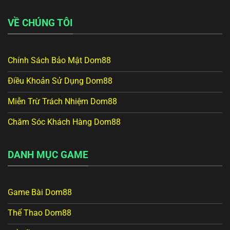
VỀ CHÚNG TÔI
Chính Sách Bảo Mật Dom88
Điều Khoản Sử Dụng Dom88
Miễn Trừ Trách Nhiệm Dom88
Chăm Sóc Khách Hàng Dom88
DANH MỤC GAME
Game Bài Dom88
Thể Thao Dom88