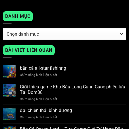
DANH MỤC
Danh
mục
BÀI VIẾT LIÊN QUAN
bắn cá all-star fishinng
Chức năng bình luận bị tắt
ở
bắn
cá
Giới thiệu game Kho Báu Long Cung Cuộc phiêu lưu
all-
Tại Dom88
star
Chức năng bình luận bị tắt
ở
fishinng
Giới
thiệu
đại chiến thái bình dương
game
Chức năng bình luận bị tắt
ở
Kho
đại
Báu
chiến
Long