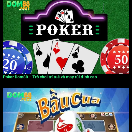
Poker Dom88 – Trò chơi trí tuệ và may rủi đỉnh cao