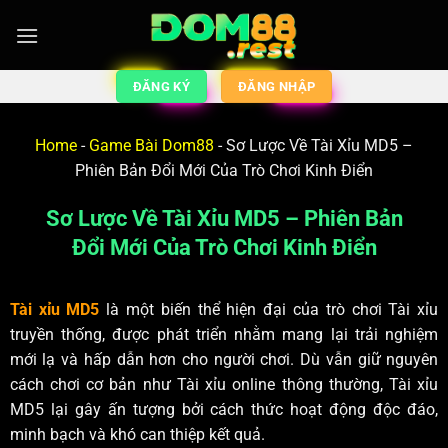
ĐĂNG KÝ
ĐĂNG NHẬP
Home
-
Game Bài Dom88
-
Sơ Lược Về Tài Xỉu MD5 –
Phiên Bản Đổi Mới Của Trò Chơi Kinh Điển
Sơ Lược Về Tài Xỉu MD5 – Phiên Bản
Đổi Mới Của Trò Chơi Kinh Điển
Tài xỉu MD5
là một biến thể hiện đại của trò chơi Tài xỉu
truyền thống, được phát triển nhằm mang lại trải nghiệm
mới lạ và hấp dẫn hơn cho người chơi. Dù vẫn giữ nguyên
cách chơi cơ bản như Tài xỉu online thông thường, Tài xỉu
MD5 lại gây ấn tượng bởi cách thức hoạt động độc đáo,
minh bạch và khó can thiệp kết quả.