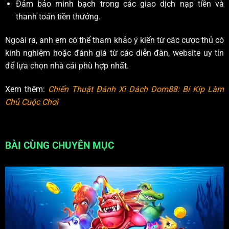
Đảm bảo minh bạch trong các giao dịch nạp tiền và
thanh toán tiền thưởng.
Ngoài ra, anh em có thể tham khảo ý kiến từ các cược thủ có
kinh nghiệm hoặc đánh giá từ các diễn đàn, website uy tín
để lựa chọn nhà cái phù hợp nhất.
Xem thêm:
Chiến Thuật Đánh Xì Dách Dom88: Bí Kíp Làm
Chủ Cuộc Chơi
BÀI CÙNG CHUYÊN MỤC