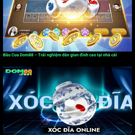
Bầu Cua Dom88 – Trải nghiệm dân gian đỉnh cao tại nhà cái