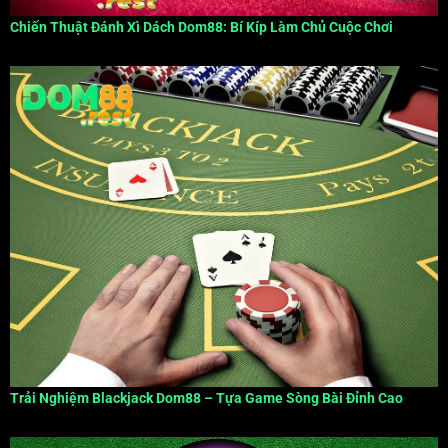
Chiến Thuật Đánh Xì Dách Dom88: Bí Kíp Làm Chủ Cuộc Chơi
Trải Nghiệm Blackjack Dom88 – Tựa Game Sòng Bài Đỉnh Cao