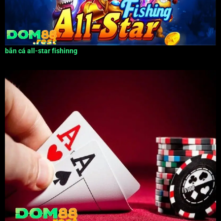
bắn cá all-star fishinng