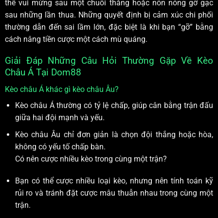
thể vui mừng sau một chuỗi thắng hoặc nôn nóng gỡ gạc
sau những lần thua. Những quyết định bị cảm xúc chi phối
thường dẫn đến sai lầm lớn, đặc biệt là khi bạn “gỡ” bằng
cách nâng tiền cược một cách mù quáng.
Giải Đáp Những Câu Hỏi Thường Gặp Về Kèo
Châu Á Tại Dom88
Kèo châu Á khác gì kèo châu Âu?
Kèo châu Á thường có tỷ lệ chấp, giúp cân bằng trận đấu
giữa hai đội mạnh và yếu.
Kèo châu Âu chỉ đơn giản là chọn đội thắng hoặc hòa,
không có yếu tố chấp bàn.
Có nên cược nhiều kèo trong cùng một trận?
Bạn có thể cược nhiều loại kèo, nhưng nên tính toán kỹ
rủi ro và tránh đặt cược mâu thuẫn nhau trong cùng một
trận.