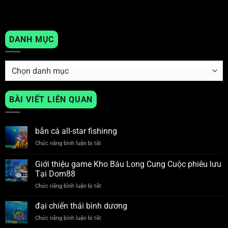
DANH MỤC
Danh
mục
BÀI VIẾT LIÊN QUAN
bắn cá all-star fishinng
Chức năng bình luận bị tắt
ở
bắn
cá
Giới thiệu game Kho Báu Long Cung Cuộc phiêu lưu
all-
Tại Dom88
star
Chức năng bình luận bị tắt
ở
fishinng
Giới
thiệu
đại chiến thái bình dương
game
Chức năng bình luận bị tắt
ở
Kho
đại