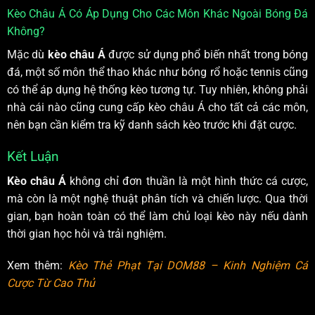
Kèo Châu Á Có Áp Dụng Cho Các Môn Khác Ngoài Bóng Đá
Không?
Mặc dù
kèo châu Á
được sử dụng phổ biến nhất trong bóng
đá, một số môn thể thao khác như bóng rổ hoặc tennis cũng
có thể áp dụng hệ thống kèo tương tự. Tuy nhiên, không phải
nhà cái nào cũng cung cấp kèo châu Á cho tất cả các môn,
nên bạn cần kiểm tra kỹ danh sách kèo trước khi đặt cược.
Kết Luận
Kèo châu Á
không chỉ đơn thuần là một hình thức cá cược,
mà còn là một nghệ thuật phân tích và chiến lược. Qua thời
gian, bạn hoàn toàn có thể làm chủ loại kèo này nếu dành
thời gian học hỏi và trải nghiệm.
Xem thêm:
Kèo Thẻ Phạt Tại DOM88 – Kinh Nghiệm Cá
Cược Từ Cao Thủ