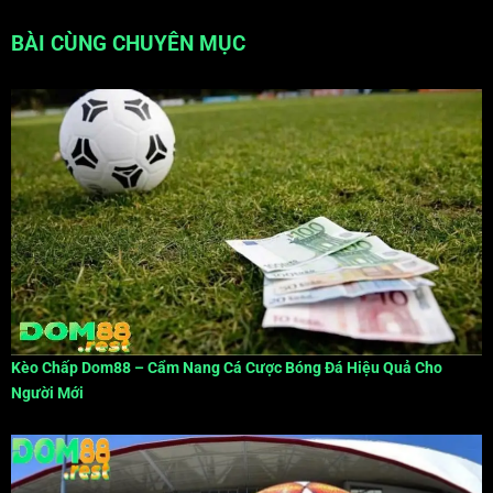
BÀI CÙNG CHUYÊN MỤC
Kèo Chấp Dom88 – Cẩm Nang Cá Cược Bóng Đá Hiệu Quả Cho
Người Mới