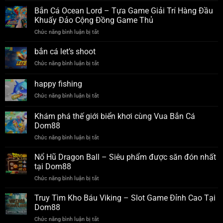
Báu
chiến
Bắn Cá Ocean Lord – Tựa Game Giải Trí Hàng Đầu
Long
thái
Cung
Khuấy Đảo Cộng Đồng Game Thủ
bình
Cuộc
Chức năng bình luận bị tắt
ở
dương
phiêu
Bắn
lưu
Cá
bắn cá let’s shoot
Tại
Ocean
Dom88
Chức năng bình luận bị tắt
ở
Lord
bắn
–
cá
happy fishing
Tựa
let’s
Game
Chức năng bình luận bị tắt
ở
shoot
Giải
happy
Trí
fishing
Khám phá thế giới biển khơi cùng Vua Bắn Cá
Hàng
Dom88
Đầu
Khuấy
Chức năng bình luận bị tắt
ở
Đảo
Khám
Cộng
phá
Nổ Hũ Dragon Ball – Siêu phẩm được săn đón nhất
Đồng
thế
tại Dom88
Game
giới
Thủ
Chức năng bình luận bị tắt
ở
biển
Nổ
khơi
Hũ
Truy Tìm Kho Báu Viking – Slot Game Đỉnh Cao Tại
cùng
Dragon
Vua
Dom88
Ball
Bắn
Chức năng bình luận bị tắt
ở
–
Cá