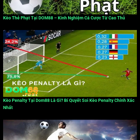
Kèo Thẻ Phạt Tại DOM88 – Kinh Nghiệm Cá Cược Từ Cao Thủ
Kèo Penalty Tại Dom88 Là Gì? Bí Quyết Soi Kèo Penalty Chính Xác
Nhất