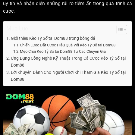
uy tín và nhận diện những rủi ro tiềm ẩn trong quá trình cá
cược.
Mục Lục
Giới thiệu Kèo Tỷ Số tại Dom88 trong bóng đá
Chiến Lược Đặt Cược Hiệu Quả Với Kèo Tỷ Số tại Dom88
Mẹo Chơi Kèo Tỷ Số tại Dom88 Từ Các Chuyên Gia
Ứng Dụng Công Nghệ Kỹ Thuật Trong Cá Cược Kèo Tỷ Số tại
Dom88
Lời Khuyên Dành Cho Người Chơi Khi Tham Gia Kèo Tỷ Số tại
Dom88