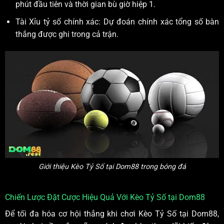
phút đầu tiên và thời gian bù giờ hiệp 1.
Tài Xỉu tỷ số chính xác: Dự đoán chính xác tổng số bàn
thắng được ghi trong cả trận.
Giới thiệu Kèo Tỷ Số tại Dom88 trong bóng đá
Chiến Lược Đặt Cược Hiệu Quả Với Kèo Tỷ Số tại Dom88
Để tối đa hóa cơ hội thắng khi chơi Kèo Tỷ Số tại Dom88,