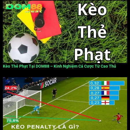
Kèo Thẻ Phạt Tại DOM88 – Kinh Nghiệm Cá Cược Từ Cao Thủ