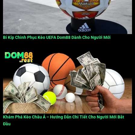
Bí Kíp Chinh Phục Kèo UEFA Dom88 Dành Cho Người Mới
Khám Phá Kèo Châu Á – Hướng Dẫn Chi Tiết Cho Người Mới Bắt
Đầu