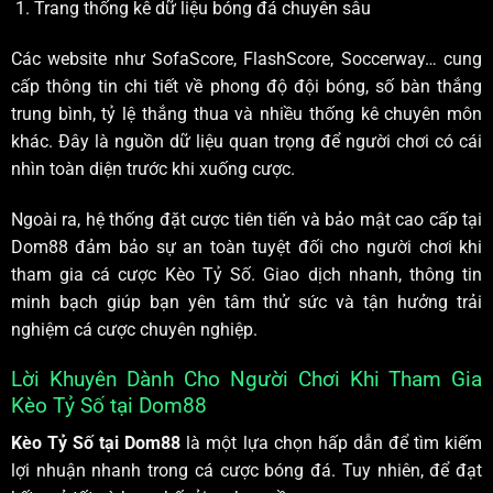
Trang thống kê dữ liệu bóng đá chuyên sâu
Các website như SofaScore, FlashScore, Soccerway… cung
cấp thông tin chi tiết về phong độ đội bóng, số bàn thắng
trung bình, tỷ lệ thắng thua và nhiều thống kê chuyên môn
khác. Đây là nguồn dữ liệu quan trọng để người chơi có cái
nhìn toàn diện trước khi xuống cược.
Ngoài ra, hệ thống đặt cược tiên tiến và bảo mật cao cấp tại
Dom88 đảm bảo sự an toàn tuyệt đối cho người chơi khi
tham gia cá cược Kèo Tỷ Số. Giao dịch nhanh, thông tin
minh bạch giúp bạn yên tâm thử sức và tận hưởng trải
nghiệm cá cược chuyên nghiệp.
Lời Khuyên Dành Cho Người Chơi Khi Tham Gia
Kèo Tỷ Số tại Dom88
Kèo Tỷ Số tại Dom88
là một lựa chọn hấp dẫn để tìm kiếm
lợi nhuận nhanh trong cá cược bóng đá. Tuy nhiên, để đạt