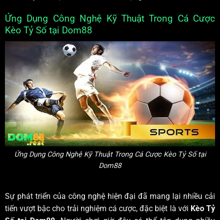
Ứng Dụng Công Nghệ Kỹ Thuật Trong Cá Cược
Kèo Tỷ Số tại Dom88
Ứng Dụng Công Nghệ Kỹ Thuật Trong Cá Cược Kèo Tỷ Số tại
Dom88
Sự phát triển của công nghệ hiện đại đã mang lại nhiều cải
tiến vượt bậc cho trải nghiệm cá cược, đặc biệt là với
Kèo Tỷ