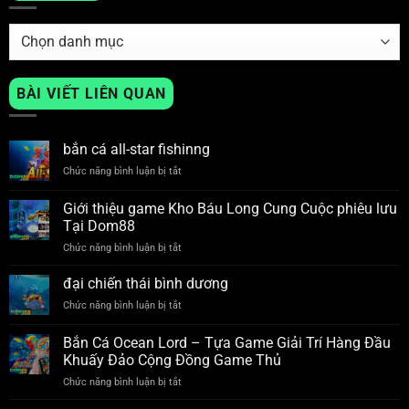
Danh
mục
BÀI VIẾT LIÊN QUAN
bắn cá all-star fishinng
Chức năng bình luận bị tắt
ở
bắn
cá
Giới thiệu game Kho Báu Long Cung Cuộc phiêu lưu
all-
Tại Dom88
star
Chức năng bình luận bị tắt
ở
fishinng
Giới
thiệu
đại chiến thái bình dương
game
Chức năng bình luận bị tắt
ở
Kho
đại
Báu
chiến
Bắn Cá Ocean Lord – Tựa Game Giải Trí Hàng Đầu
Long
thái
Cung
Khuấy Đảo Cộng Đồng Game Thủ
bình
Cuộc
Chức năng bình luận bị tắt
ở
dương
phiêu
Bắn
lưu