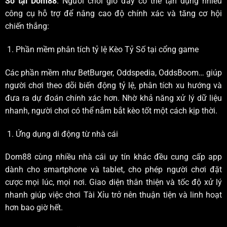
Số tại Dom88
. Người chơi giờ đây có thể tận dụng nhiều
công cụ hỗ trợ để nâng cao độ chính xác và tăng cơ hội
chiến thắng:
Phần mềm phân tích tỷ lệ Kèo Tỷ Số tại cổng game
Các phần mềm như BetBurger, Oddspedia, OddsBoom… giúp
người chơi theo dõi biến động tỷ lệ, phân tích xu hướng và
đưa ra dự đoán chính xác hơn. Nhờ khả năng xử lý dữ liệu
nhanh, người chơi có thể nắm bắt kèo tốt một cách kịp thời.
Ứng dụng di động từ nhà cái
Dom88 cùng nhiều nhà cái uy tín khác đều cung cấp app
dành cho smartphone và tablet, cho phép người chơi đặt
cược mọi lúc, mọi nơi. Giao diện thân thiện và tốc độ xử lý
nhanh giúp việc chơi Tài Xỉu trở nên thuận tiện và linh hoạt
hơn bao giờ hết.